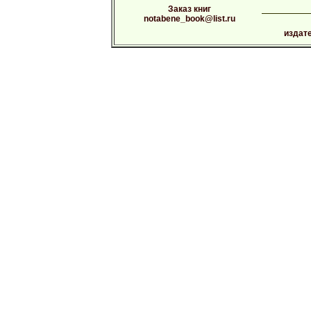
Заказ книг
notabene_book@list.ru
издат