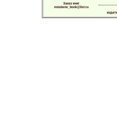
Заказ книг
notabene_book@list.ru
издат