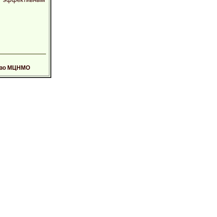
тво МЦНМО