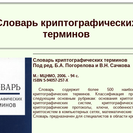
Словарь криптографически
терминов
Словарь криптографических терминов
Под ред. Б.А. Погорелова и В.Н. Сачкова
М.: МЦНМО, 2006. - 94 с.
ISBN 5-94057-257-X
Словарь содержит более 500 наибо
криптографических терминов. Классификация п
следующим основным рубрикам: основания криптог
криптографических систем, криптографиче
криптографические протоколы, ключи, особеннос
криптосистем в компьютерных сетях, математические
Словарь предназначен для специалистов в области кр