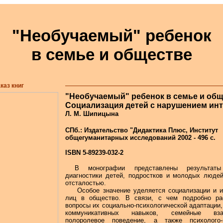
"Необучаемый" ребенок
в семье и обществе
каз книг
"Необучаемый" ребенок в семье и об
Социализация детей с нарушением инт
Л. М. Шипицына
СПб.: Издательство "Дидактика Плюс, Институт
общегуманитарных исследований 2002 - 496 с.
ISBN 5-89239-032-2
В монографии представлены результаты
диагностики детей, подростков и молодых люде
отсталостью.
Особое значение уделяется социализации и ин
лиц в общество. В связи, с чем подробно ра
вопросы их социально-психологической адаптации
коммуникативных навыков, семейные взаи
полоролевое поведение, а также психолого-п