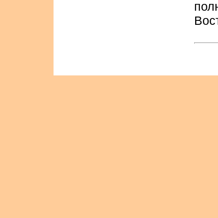
пол
Вос