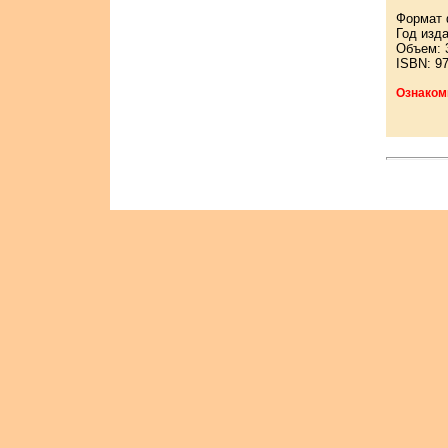
Формат 
Год изда
Объем: 
ISBN: 97
Ознаком