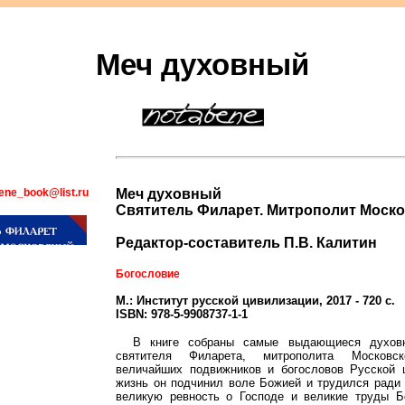
Меч духовный
bene_book@list.ru
Меч духовный
Святитель Филарет. Митрополит Моск
Редактор-составитель П.В. Калитин
Богословие
М.: Институт русской цивилизации, 2017 - 720 с.
ISBN: 978-5-9908737-1-1
В книге собраны самые выдающиеся духовн
святителя Филарета, митрополита Московс
величайших подвижников и богословов Русской 
жизнь он подчинил воле Божией и трудился ради
великую ревность о Господе и великие труды Б