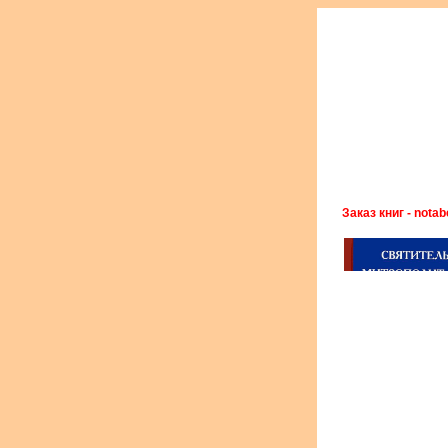
Заказ книг - nota