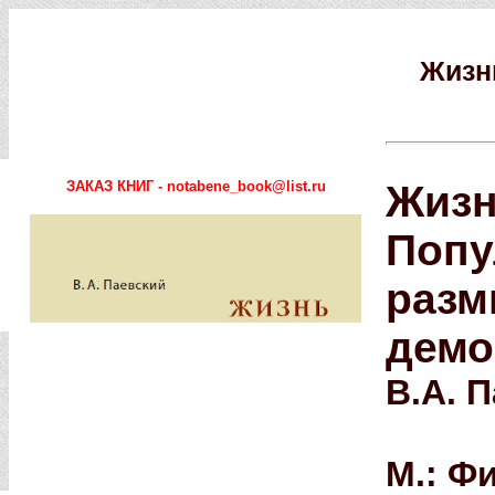
Жизн
ЗАКАЗ КНИГ - notabene_book@list.ru
Жизн
Попу
разм
демо
В.А. 
М.: Фи