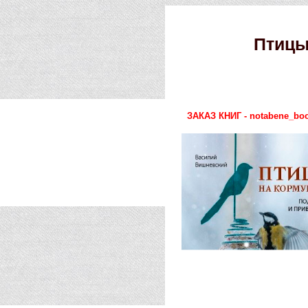
Птицы
ЗАКАЗ КНИГ - notabene_boo