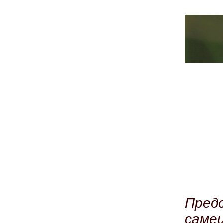
Пред
саме