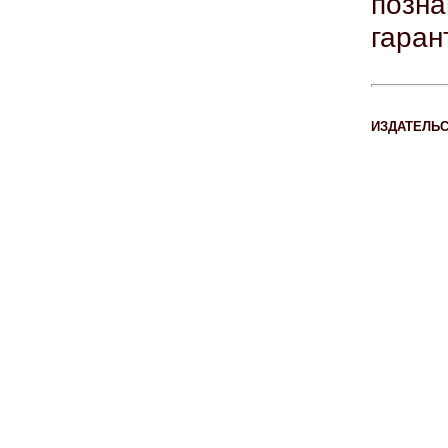
позн
гаран
ИЗДАТЕЛЬ