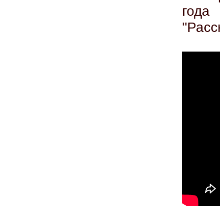
года
"Расс