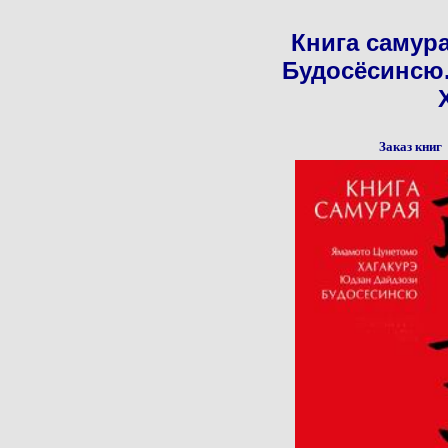
Книга самур
Будосёсинсю
Заказ книг