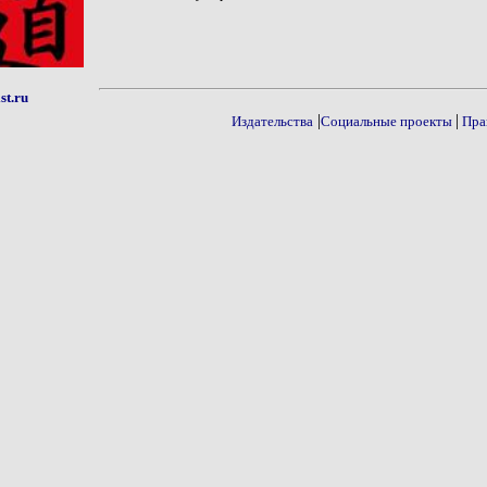
st.ru
|
|
Издательства
Социальные проекты
Пра