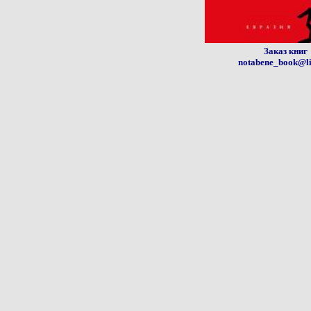
Заказ книг
notabene_book@li