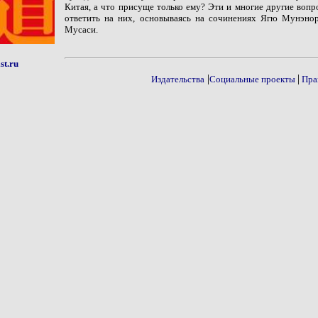
Китая, а что присуще только ему? Эти и многие другие вопр
ответить на них, основываясь на сочинениях Ягю Мунэно
Мусаси.
st.ru
|
|
Издательства
Социальные проекты
Пра