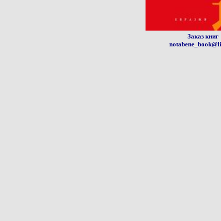
Заказ книг
notabene_book@li