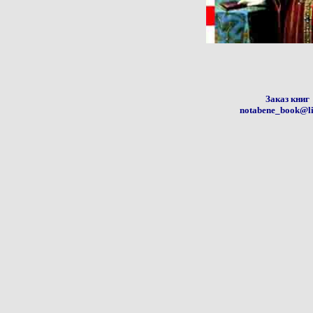
Заказ книг
notabene_book@li