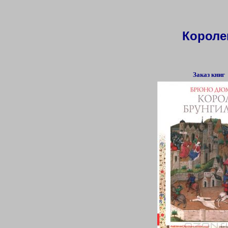
Короле
Заказ книг