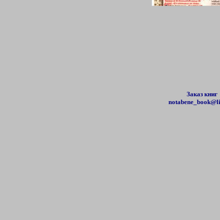
Заказ книг
notabene_book@li