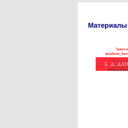
Материалы 
Заказ 
notabene_boo