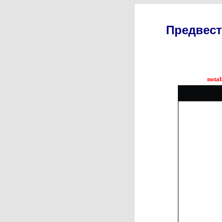
Предвест
nota