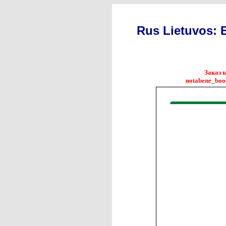
Rus Lietuvos: 
Заказ 
notabene_boo