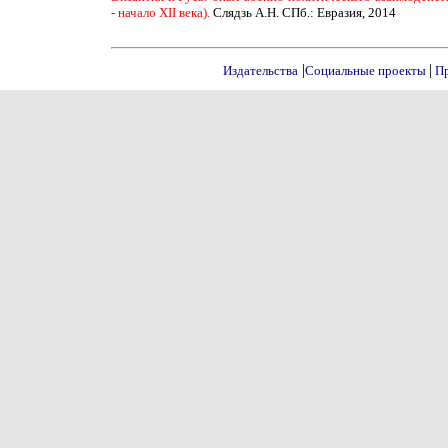
- начало XII века).
Слядзь А.Н. СПб.: Евразия, 2014
|
|
Издательства
Социальные проекты
Пр