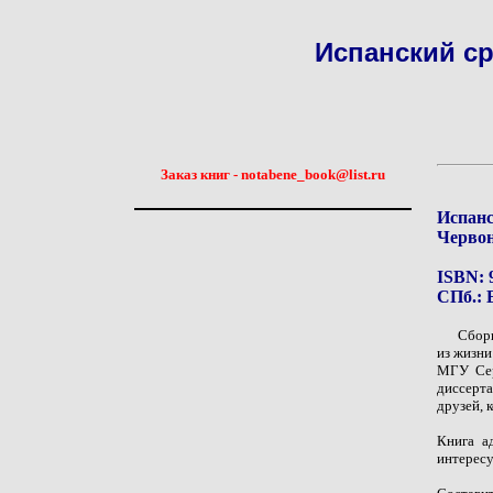
Испанский с
Заказ книг - notabene_book@list.ru
Испанс
Червон
ISBN: 
СПб.: Е
Сбор
из жизни
МГУ Сер
диссерта
друзей, 
Книга а
интересу