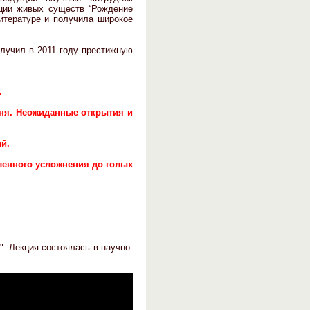
юции живых существ “Рождение
литературе и получила широкое
лучил в 2011 году престижную
.
ня. Неожиданные открытия и
й.
ленного усложнения до голых
". Лекция состоялась в научно-