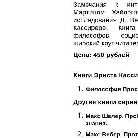
Замечания к инт
Мартином Хайдег
исследования Д. В
Кассирере. Книг
философов, соц
широкий круг читате
Цена: 450 рублей
Книги Эрнста Касс
Философия Просв
Другие книги серии
Макс Шелер. Про
знания.
Макс Вебер. Прот