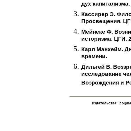
дух капитализма.
Кассирер Э. Фил
Просвещения. ЦГ
Мейнеке Ф. Возн
историзма. ЦГИ. 
Карл Манхейм. Д
времени.
Дильтей В. Воззр
исследование че
Возрождения и 
|
издательства
социа