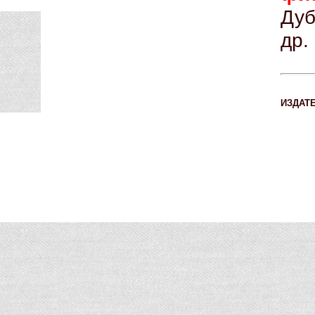
Дуб
др.
ИЗДАТ