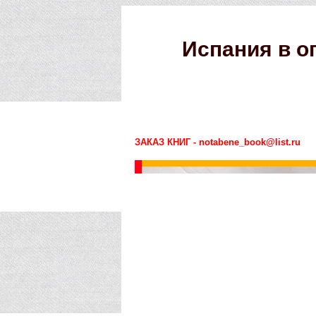
Испания в о
ЗАКАЗ КНИГ - notabene_book@list.ru