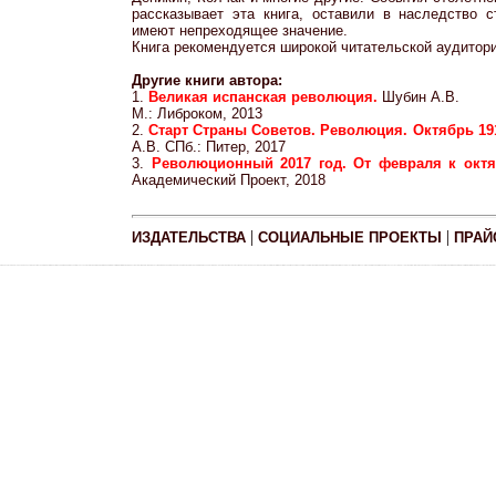
рассказывает эта книга, оставили в наследство с
имеют непреходящее значение.
Книга рекомендуется широкой читательской аудитори
Другие книги автора:
1.
Великая испанская революция.
Шубин А.В.
М.: Либроком, 2013
2.
Старт Страны Советов. Революция. Октябрь 191
А.В. СПб.: Питер, 2017
3.
Революционный 2017 год. От февраля к окт
Академический Проект, 2018
|
|
ИЗДАТЕЛЬСТВА
СОЦИАЛЬНЫЕ ПРОЕКТЫ
ПРАЙ