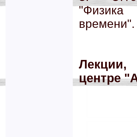
"Физика
времени".
Лекции,
центре "