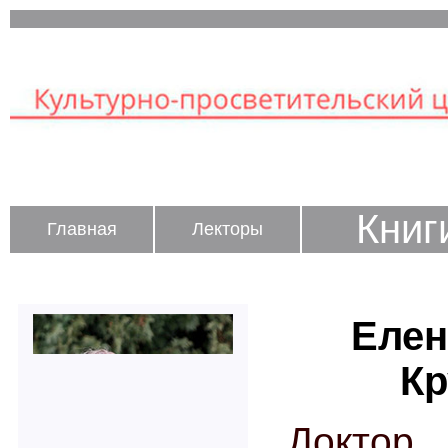
Книг
Главная
Лекторы
Елен
Кр
Доктор