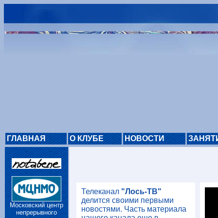
ГЛАВНАЯ
О КЛУБЕ
НОВОСТИ
ЗАНЯТ
Телеканал
"Лось-ТВ"
делится своими первыми
Московский центр
новостями. Часть материала
непрерывного
нашего канала еще в