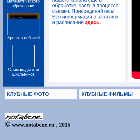
математического
обработке, часть в процессе
образования
съемки. Присоединяйтесь!
Вся информация о занятиях
и расписание
здесь
.
Хроника событий
Олимпиады для
школьников
КЛУБНЫЕ ФОТО
КЛУБНЫЕ ФИЛЬМЫ
©
www.notabene.ru , 2015